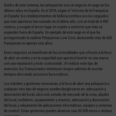
Dentro de este sistema, las peluquerías son un negocio en auge en los
últimos años en España. En el 2018, según el ‘Informe de la Franquicia
en España’ los establecimientos de belleza/estética son los segundos
que más aperturas han sumado en el último año, con un total de 4.450
centros, y ocupan el tercer lugar en cuanto a sectores que más se
expanden fuera de España. Un ejemplo de este auge es el que ha
protagonizado la cadena Peluquerías Low Cost, alcanzando más de 650
franquicias en apenas seis años.
Estos negocios se benefician de las comodidades que ofrecen a la hora
de abrir un centro y en la seguridad que aporta el invertir en una marca
con una reputación y éxito contrastado. Al realizar este tipo de
inversión, los franquiciados minimizan riesgos además de acortar
tiempos ahorrando procesos burocráticos.
Los trámites y gestiones necesarias a la hora de abrir una peluquería o
cualquier otro tipo de negocio pueden desglosarse en: adecuación y
decoración del local, obra civil, estudio de mercado de la zona, alquiler
del local, mobiliario, equipamiento y enseres, adecuación y decoración
del local, y adquisición de aplicaciones informáticas, equipos y sistemas
de control. Estas gestiones pueden alcanzar casi 50.000 euros o incluso