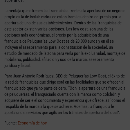
superarlos.
La ventaja que ofrecen las franquicias frente a la apertura de un negocio
propio es la de incluir varios de estos tramites dentro del precio por la
apertura de uno de sus establecimientos. Dentro de las franquicias de
este sector existen varias opciones. Las low cost, son una de las
opciones más económicas, el precio por la adquisición de una
franquicia de Peluquerías Low Cost es de 20.000 euros y en él se
incluyen el asesoramiento para la constitución de la sociedad, un
estudio de mercado de la zona para verla por la exclusividad, montaje de
mobiliario, publicidad, afiliación y uso de la marca, asesoramiento
jurídico y fiscal.
Para Juan Antonio Rodríguez, CEO de Peluquerías Low Cost, el éxito de
la red de franquicias que dirige está en las facilidades que se ofrecen al
franquiciado que ya no parte de cero. “Con la apertura de una franquicia
de peluquerías, el franquiciado cuenta con la marca como colchón, y
adquiere de serie el conocimiento y experiencia que ofrece, así como el
respaldo de la marca a la que se adhiere. Además, la franquicia le
aporta unos servicios que agilizan los trámites de apertura del local”.
Fuente:
Economía de hoy
.