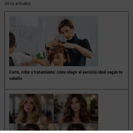
Otros artículos
Corte, color o tratamiento: cómo elegir el servicio ideal según tu
cabello