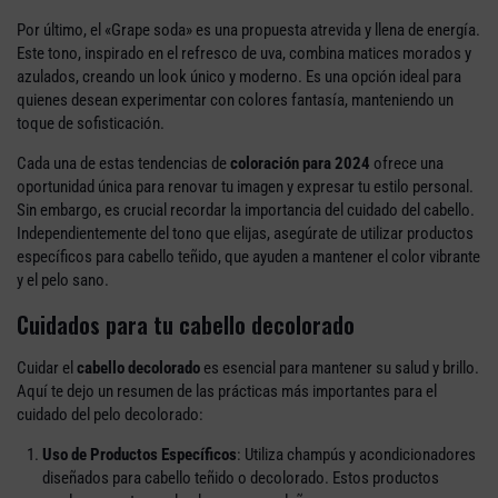
Por último, el «Grape soda» es una propuesta atrevida y llena de energía.
Este tono, inspirado en el refresco de uva, combina matices morados y
azulados, creando un look único y moderno. Es una opción ideal para
quienes desean experimentar con colores fantasía, manteniendo un
toque de sofisticación.
Cada una de estas tendencias de
coloración para 2024
ofrece una
oportunidad única para renovar tu imagen y expresar tu estilo personal.
Sin embargo, es crucial recordar la importancia del cuidado del cabello.
Independientemente del tono que elijas, asegúrate de utilizar productos
específicos para cabello teñido, que ayuden a mantener el color vibrante
y el pelo sano.
Cuidados para tu cabello decolorado
Cuidar el
cabello decolorado
es esencial para mantener su salud y brillo.
Aquí te dejo un resumen de las prácticas más importantes para el
cuidado del pelo decolorado:
Uso de Productos Específicos
: Utiliza champús y acondicionadores
diseñados para cabello teñido o decolorado. Estos productos