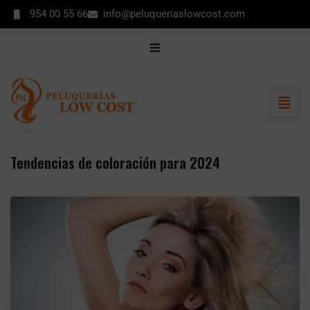
contenido
954 00 55 66
info@peluqueriaslowcost.com
MI CUENTA
CONTACTO
ENCUÉNTRANOS
Tendencias de coloración para 2024