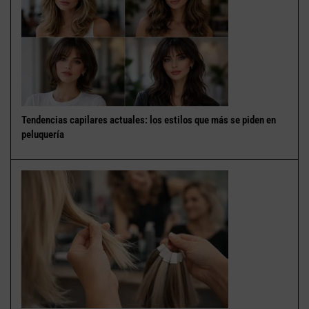
Tendencias capilares actuales: los estilos que más se piden en
peluquería