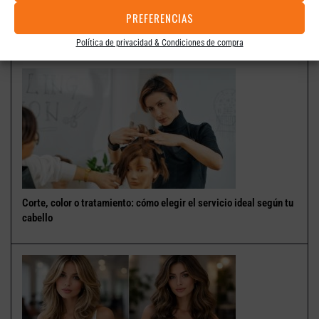
cuidado personal y tu estilo de vida.
PREFERENCIAS
Otros artículos
Política de privacidad & Condiciones de compra
Corte, color o tratamiento: cómo elegir el servicio ideal según tu
cabello