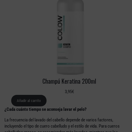
Champú Keratina 200ml
3,95
€
Añadir al carrito
¿Cada cuánto tiempo se aconseja lavar el pelo?
La frecuencia del lavado del cabello depende de varios factores,
incluyendo el tipo de cuero cabelludo y el estilo de vida. Para cueros