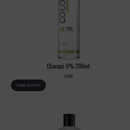
Champú 0% 200ml
9,90
€
Añadir al carrito