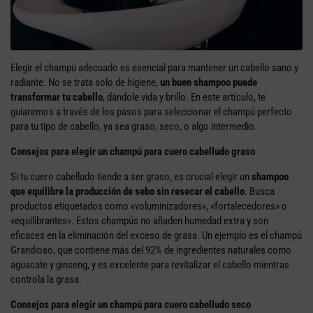
Elegir el champú adecuado es esencial para mantener un cabello sano y
radiante. No se trata solo de higiene,
un buen shampoo puede
transformar tu cabello
, dándole vida y brillo. En este artículo, te
guiaremos a través de los pasos para seleccionar el champú perfecto
para tu tipo de cabello, ya sea graso, seco, o algo intermedio.
Consejos para elegir un champú para cuero cabelludo graso
Si tu cuero cabelludo tiende a ser graso, es crucial elegir un
shampoo
que equilibre la producción de sebo sin resecar el cabello
. Busca
productos etiquetados como «voluminizadores», «fortalecedores» o
«equilibrantes». Estos champús no añaden humedad extra y son
eficaces en la eliminación del exceso de grasa. Un ejemplo es el champú
Grandioso, que contiene más del 92% de ingredientes naturales como
aguacate y ginseng, y es excelente para revitalizar el cabello mientras
controla la grasa.
Consejos para elegir un champú para cuero cabelludo seco