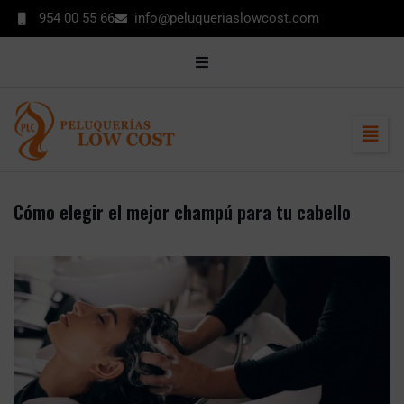
contenido
954 00 55 66
info@peluqueriaslowcost.com
MI CUENTA
CONTACTO
ENCUÉNTRANOS
Cómo elegir el mejor champú para tu cabello