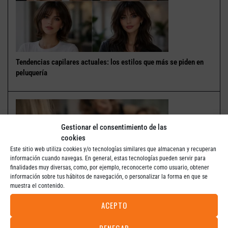
Tendencias capilares actuales: los estilos que más se piden en
peluquería
Gestionar el consentimiento de las
cookies
Este sitio web utiliza cookies y/o tecnologías similares que almacenan y recuperan
información cuando navegas. En general, estas tecnologías pueden servir para
finalidades muy diversas, como, por ejemplo, reconocerte como usuario, obtener
información sobre tus hábitos de navegación, o personalizar la forma en que se
muestra el contenido.
ACEPTO
Qué tener en cuenta antes de hacerte mechas o coloración en la
peluquería