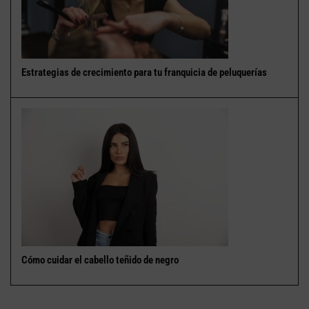
Estrategias de crecimiento para tu franquicia de peluquerías
Cómo cuidar el cabello teñido de negro