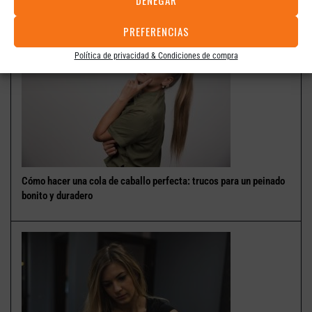
DENEGAR
PREFERENCIAS
Política de privacidad & Condiciones de compra
Cómo hacer una cola de caballo perfecta: trucos para un peinado
bonito y duradero