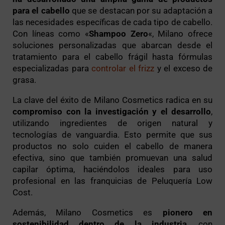
para el cabello
que se destacan por su adaptación a
las necesidades específicas de cada tipo de cabello.
Con líneas como «
Shampoo Zero
«, Milano ofrece
soluciones personalizadas que abarcan desde el
tratamiento para el cabello frágil hasta fórmulas
especializadas para
controlar el frizz
y el exceso de
grasa.
La clave del éxito de Milano Cosmetics radica en su
compromiso con la investigación y el desarrollo
,
utilizando ingredientes de origen natural y
tecnologías de vanguardia. Esto permite que sus
productos no solo cuiden el cabello de manera
efectiva, sino que también promuevan una salud
capilar óptima, haciéndolos ideales para uso
profesional en las franquicias de Peluquería Low
Cost.
Además, Milano Cosmetics es
pionero en
sostenibilidad dentro de la industria
, con