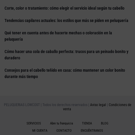
Corte, color o tratamiento: cómo elegir el servicio ideal según tu cabello
Tendencias capilares actuales: los estilos que más se piden en peluquería
Qué tener en cuenta antes de hacerte mechas o coloración en la
peluquería
Cómo hacer una cola de caballo perfecta: trucos para un peinado bonito y
duradero
Consejos para el cabello teñido en casa: cómo mantener un color bonito
durante más tiempo
PELUQUERIAS LOWCOST | Todos los derechos reservados |
Aviso legal
|
Condiciones de
venta
SERVICIOS
Abre tu franquicia
TIENDA
BLOG
MI CUENTA
CONTACTO
ENCUÉNTRANOS