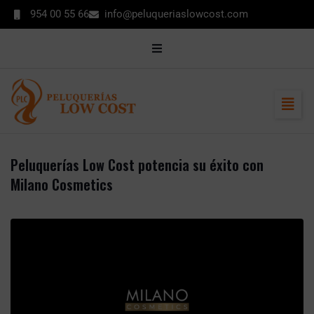
contenido
954 00 55 66
info@peluqueriaslowcost.com
MI CUENTA
CONTACTO
ENCUÉNTRANOS
Peluquerías Low Cost potencia su éxito con
Milano Cosmetics