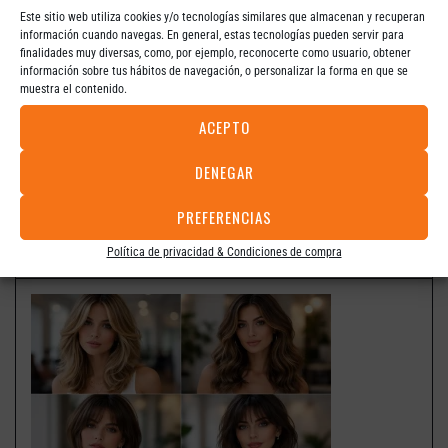
Este sitio web utiliza cookies y/o tecnologías similares que almacenan y recuperan
información cuando navegas. En general, estas tecnologías pueden servir para
finalidades muy diversas, como, por ejemplo, reconocerte como usuario, obtener
información sobre tus hábitos de navegación, o personalizar la forma en que se
muestra el contenido.
ACEPTO
DENEGAR
PREFERENCIAS
Corte, color o tratamiento: cómo elegir el servicio ideal según tu
cabello
Política de privacidad & Condiciones de compra