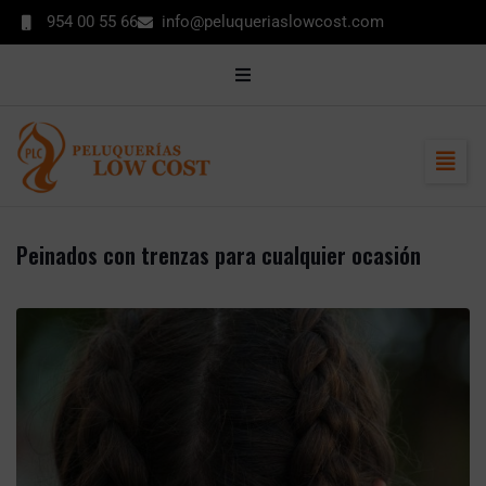
contenido
954 00 55 66
info@peluqueriaslowcost.com
MI CUENTA
CONTACTO
ENCUÉNTRANOS
Peinados con trenzas para cualquier ocasión