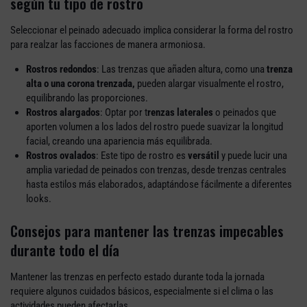
según tu tipo de rostro
Seleccionar el peinado adecuado implica considerar la forma del rostro
para realzar las facciones de manera armoniosa.
Rostros redondos
: Las trenzas que añaden altura, como una
trenza
alta o una corona trenzada,
pueden alargar visualmente el rostro,
equilibrando las proporciones.
Rostros alargados
: Optar por t
renzas laterales
o peinados que
aporten volumen a los lados del rostro puede suavizar la longitud
facial, creando una apariencia más equilibrada.
Rostros ovalados
: Este tipo de rostro es
versátil
y puede lucir una
amplia variedad de peinados con trenzas, desde trenzas centrales
hasta estilos más elaborados, adaptándose fácilmente a diferentes
looks.
Consejos para mantener las trenzas impecables
durante todo el día
Mantener las trenzas en perfecto estado durante toda la jornada
requiere algunos cuidados básicos, especialmente si el clima o las
actividades pueden afectarlas.