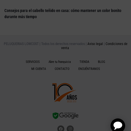
Consejos para el cabello teñido en casa: cómo mantener un color bonito
durante más tiempo
PELUQUERIAS LOWCOST | Todos los derechos reservados |
Aviso legal
|
Condiciones de
venta
SERVICIOS
Abre tu franquicia
TIENDA
BLOG
MI CUENTA
CONTACTO
ENCUÉNTRANOS