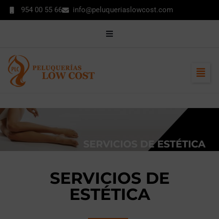
contenido
954 00 55 66
info@peluqueriaslowcost.com
MI CUENTA
CONTACTO
ENCUÉNTRANOS
SERVICIOS DE
ESTÉTICA